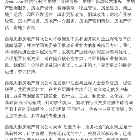
2yem.com 经营范围含:房地产金融服务、房地产信息技术服务、房地
产数据服务、房地产设计、装饰装修；物业管理、房屋租赁、商业
地产运营、园区开发运营、城市更新改造、旧城改造；房地产开发
经营、房地产投资、房地产中介服务、房地产营销策划、房地产评
估、房地产咨询
西藏思源房地产有限公司将根据党中央和国务院对企业深化改革的
战略部署，并遵循国资委关于推动企业壮大的相关指导方针，我们
将持续推进企业深层次改革，以实现产业结构的深度调整与优化，
合理配置各项资源，旨在提升核心竞争力，全面刷新企业整体素
质。我们面向全球市场及国内市场，矢志不渝地向更高更远的目标
迈进，奋力拼搏。
西藏思源房地产有限公司在发展中注重与业界人士合作交流，强强
联手，共同发展壮大。在客户层面中力求广泛 建立稳定的客户基
础，业务范围涵盖了建筑业、设计业、工业、制造业、文化业、外
商独资 企业等领域，针对较为复杂、繁琐的行业资质注册申请咨询
有着丰富的实操经验，分别满足 不同行业，为各企业尽其所能，为
之提供合理、多方面的专业服务。
西藏思源房地产有限公司秉承“质量为本，服务社会”的原则,立足于
高新技术，科学管理，拥有现代化的生产、检测及试验设备，已建